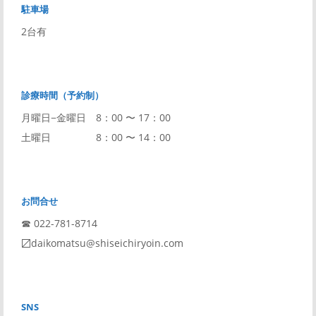
駐車場
2台有
診療時間（予約制）
月曜日−金曜日 8：00 〜 17：00
土曜日 8：00 〜 14：00
お問合せ
☎︎ 022-781-8714
〼daikomatsu@shiseichiryoin.com
SNS