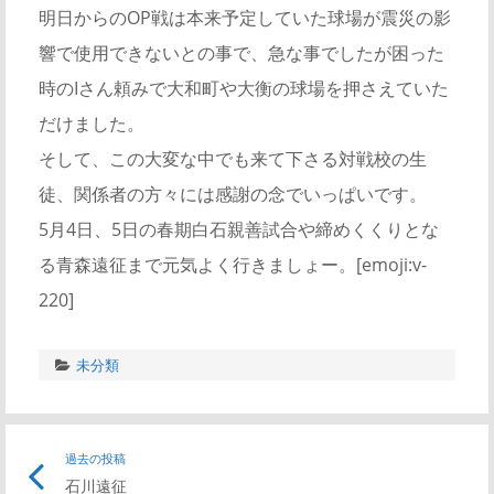
明日からのOP戦は本来予定していた球場が震災の影
響で使用できないとの事で、急な事でしたが困った
時のIさん頼みで大和町や大衡の球場を押さえていた
だけました。
そして、この大変な中でも来て下さる対戦校の生
徒、関係者の方々には感謝の念でいっぱいです。
5月4日、5日の春期白石親善試合や締めくくりとな
る青森遠征まで元気よく行きましょー。[emoji:v-
220]
未分類
過去の投稿
石川遠征