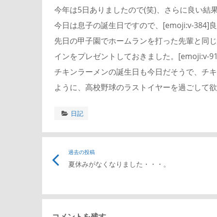
今年は5日ありましたので(笑)、さらに良い結
今日は息子の誕生日ですので、[emoji:v-38
先日の甲子園でホームランを打った先輩と同じ
インをプレゼントしておきました。[emoji:v-91
チキンラーメンの誕生日も今日だそうで、チキ
ように、高校野球のラストイヤーを過ごして欲
日記
過去の投稿
夏休みがなくなりました・・・。
コメントを残す