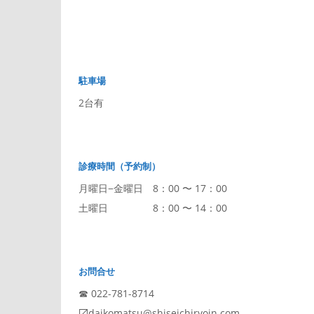
駐車場
2台有
診療時間（予約制）
月曜日−金曜日 8：00 〜 17：00
土曜日 8：00 〜 14：00
お問合せ
☎︎ 022-781-8714
〼daikomatsu@shiseichiryoin.com