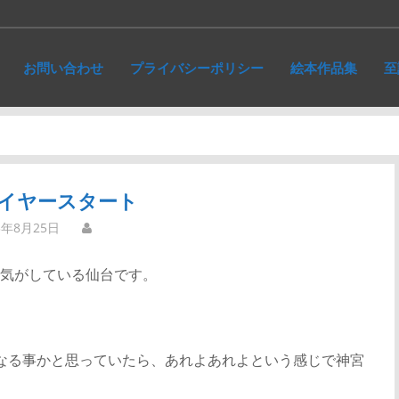
お問い合わせ
プライバシーポリシー
絵本作品集
至
イヤースタート
3年8月25日
気がしている仙台です。
なる事かと思っていたら、あれよあれよという感じで神宮