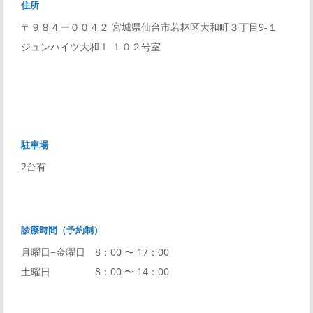
住所
〒９８４ー００４２ 宮城県仙台市若林区大和町３丁目9-１
ジュンハイツ大和Ⅰ １０２号室
駐車場
2台有
診療時間（予約制）
月曜日−金曜日 8：00 〜 17：00
土曜日 8：00 〜 14：00