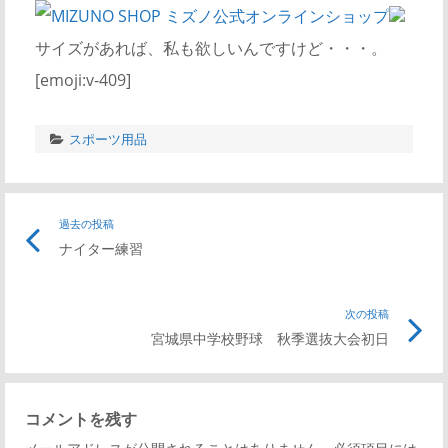
サイズがあれば、私も欲しいんですけど・・・。
[emoji:v-409]
スポーツ用品
過去の投稿
ナイター練習
次の投稿
宮城県中学校野球 秋季選抜大会初日
コメントを残す