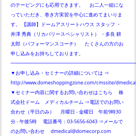
のテーピングにも応用できます。 お二人一組にな
っていただき、巻き方実習を中心に進めてまいりま
す。 【講師】ドームアスリートハウス スタッフ ・
井澤 秀典（リカバリースペシャリスト） ・多良 耕
太郎（パフォーマンスコーチ） たくさんの方のお
申し込みをお持ちしております。
━━━━━━━━━━━━━━━━━━━━━━━━━
▼お申し込み・セミナーの詳細については ⇒
http://www.domeshoppingzone.com/cmssite/dmedical
▼セミナー内容に関するお問い合わせはこちら 株
式会社ドーム メディカルチーム ⇒電話でのお問い
合わせ（平日のみ） 月曜日 - 金曜日 午前9時30
分 - 午後5時 電話番号：03-5656-6043 ⇒メールで
のお問い合わせ dmedical@domecorp.com