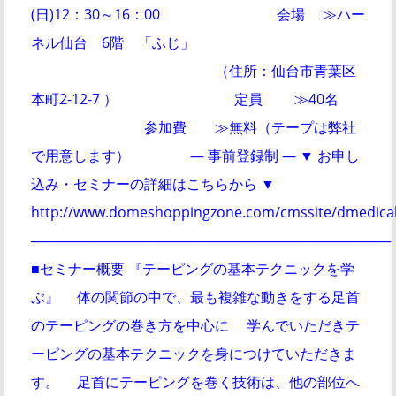
(日)12：30～16：00 会場 ≫ハー
ネル仙台 6階 「ふじ」
（住所：仙台市青葉区
本町2-12-7 ） 定員 ≫40名
参加費 ≫無料（テープは弊社
で用意します） ― 事前登録制 ― ▼ お申し
込み・セミナーの詳細はこちらから ▼
http://www.domeshoppingzone.com/cmssite/dmedical
─────────────────────────────────────
■セミナー概要 『テーピングの基本テクニックを学
ぶ』 体の関節の中で、最も複雑な動きをする足首
のテーピングの巻き方を中心に 学んでいただきテ
ーピングの基本テクニックを身につけていただきま
す。 足首にテーピングを巻く技術は、他の部位へ