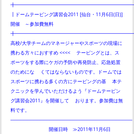
╋━━━━━━━━━━━━━━━━━━━━━━━━━━━━
┃ドームテーピング講習会2011 [仙台・11月6日(日)]
開催 ～参加費無料
╋━━━━━━━━━━━━━━━━━━━━━━━━
高校/大学チームのマネージャーやスポーツの現場に
携わる方々におすすめ <<<< テーピングとは、ス
ポーツをする際にケガの予防や再発防止、応急処置
のためにな くてはならないものです。ドームでは
スポーツに携わる多くの方にテーピングの基 本テ
クニックを学んでいただけるよう『ドームテーピン
グ講習会2011』を開催して おります。参加費は無
料です。
─────────────────────────────────────
開催日時 ≫2011年11月6日