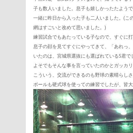
子も数人いました。息子も嬉しかったたようで
一緒に昨日から入った子も二人いました。(こ
網はすごいと改めて思いました。)
練習試合でもあたっている子なので、すぐに打
息子の顔を見てすぐにやってきて、「あれっ、
いたのは、宮城県選抜にも選ばれているS君で
よそでもそんな事を言っていたのかとガッカリ
こういう、交流ができるのも野球の素晴らしさ
ボールも硬式球を使っての練習でしたが、皆大