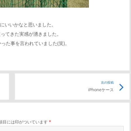
にいいかなと思いました。
戻ってきた実感が湧きました。
った事を言われていました(笑)。
次の投稿
iPhoneケース
項目には印がついています
*