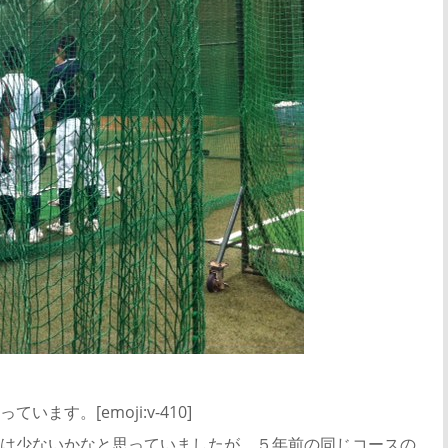
す。[emoji:v-410]
は少ないかなと思っていましたが、５年前の同じコースの