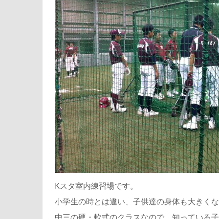
Kスタ室内練習場です。
小学生の時とは違い、子供達の身体も大きくなっていま
中三の硬・軟式のクラスなので、知っている子