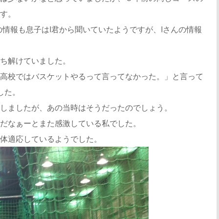
す。
の情報も息子はI君から聞いていたようですが、Iさんの情報
ち解けていました。
高校ではバスケットやるって言ってなかった。」と言って
した。
しましたが、あの当時はそうだったのでしょう。
だなぁーとまた感激している私でした。
体適応しているようでした。