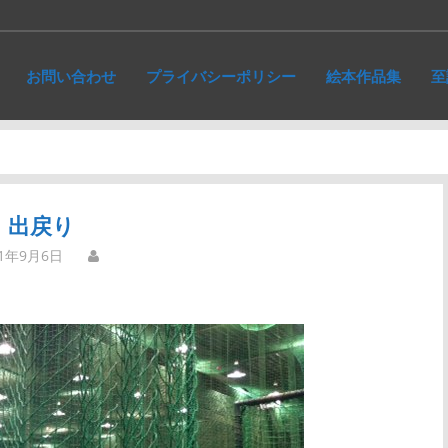
お問い合わせ
プライバシーポリシー
絵本作品集
至
出戻り
11年9月6日