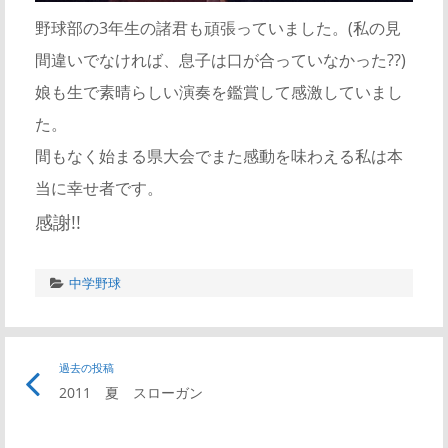
野球部の3年生の諸君も頑張っていました。(私の見
間違いでなければ、息子は口が合っていなかった??)
娘も生で素晴らしい演奏を鑑賞して感激していまし
た。
間もなく始まる県大会でまた感動を味わえる私は本
当に幸せ者です。
感謝!!
中学野球
過去の投稿
2011 夏 スローガン