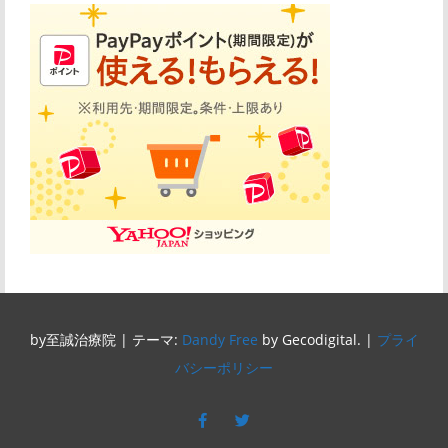
by至誠治療院
|
テーマ:
Dandy Free
by Gecodigital.
|
プライ
バシーポリシー