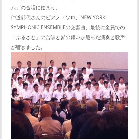
ム」の合唱に始まり、
仲道郁代さんのビアノ・ソロ、NEW YORK
SYMPHONIC ENSEMBLEの交響曲、最後に全員での
「ふるさと」の合唱と皆の願いが籠った演奏と歌声
が響きました。