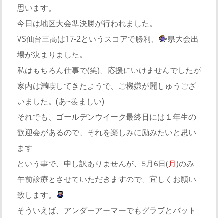
思います。
今日は地区大会準決勝が行われました。
VS仙台三高は17-2というスコアで勝利、
県大会出
場が決まりました。
私はもちろん仕事で(笑)、応援にいけませんでしたが
家内は満喫してきたようで、ご機嫌が麗しゅうござ
いました。(あ~羨ましい)
それでも、ゴールデンウイーク最終日には１年生の
歓迎会があるので、それを楽しみに励みたいと思い
ます
という事で、申し訳ありませんが、5月6日(
月
)のみ
午前診療とさせていただきますので、宜しくお願い
致します。
そういえば、アンダーアーマーでもグラブとバット