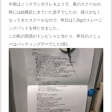
午前はノックでシボラレタようで、夜のスクールの
時には結構足にきていた息子でしたが、残り少なく
なってきたスクールなので、昨日は1.2kgのトレーニ
ングバットを持たせました。
この私の思惑がドンピシャと当たり、昨日のメニュ
ーはバッティングデーでした(笑)。