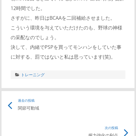
12時間でした。
さすがに、昨日はBCAAを二回補給させました。
こういう環境を与えていただけたのも、野球の神様
の采配なのでしょう。
決して、内緒でPSPを買ってモンハンをしていた事
に対する、罰ではないと私は思っています(笑)。
トレーニング
過去の投稿
関節可動域
次の投稿
握力強化の利点