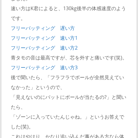
速い方はK君によると、130kg後半の体感速度のよう
です。
フリーバッティング 遅い方
フリーバッティング 速い方1
フリーバッティング 速い方2
青タモの音は最高ですが、芯を外すと痛いです(笑)。
フリーバッティング 速い方3
後で聞いたら、「フラフラでボールが全然見えてい
なかった」というので、
「見えないのにバットにボールが当たるの?」と聞い
たら、
「ゾーンに入っていたんじゃね。」というお答えで
した(笑)。
これはやはり、かなり追い込んだ事がある方なら体