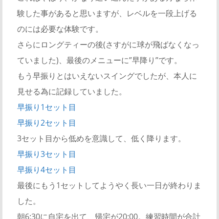
験した事があると思いますが、レベルを一段上げる
のには必要な体験です。
さらにロングティーの後(さすがに球が飛ばなくなっ
ていました)、最後のメニューに”早降り”です。
もう早振りとはいえないスイングでしたが、本人に
見せる為に記録していました。
早振り1セット目
早振り2セット目
3セット目から低めを意識して、低く降ります。
早振り3セット目
早振り4セット目
最後にもう1セットしてようやく長い一日が終わりま
した。
朝6:30に自宅を出て、帰宅が20:00。練習時間が合計