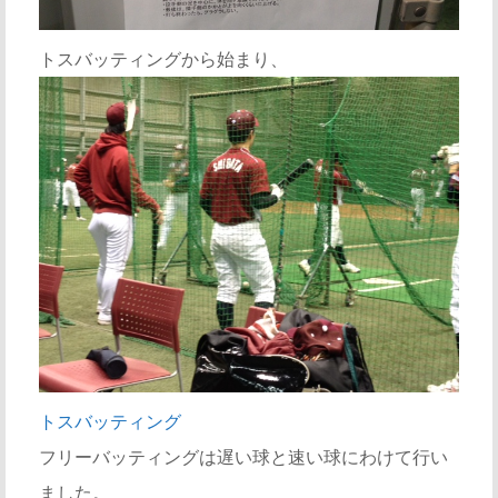
トスバッティングから始まり、
トスバッティング
フリーバッティングは遅い球と速い球にわけて行い
ました。