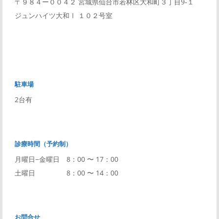
〒９８４ー００４２ 宮城県仙台市若林区大和町３丁目9-１
ジュンハイツ大和Ⅰ １０２号室
駐車場
2台有
診療時間（予約制）
月曜日−金曜日 8：00 〜 17：00
土曜日 8：00 〜 14：00
お問合せ